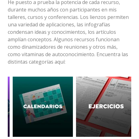
He puesto a prueba la potencia de cada recurso,
durante muchos años con participantes en mis
talleres, cursos y conferencias. Los lienzos permiten
una variedad de aplicaciones, las infografías
condensan ideas y conocimientos, los artículos
amplían conceptos. Algunos recursos funcionan
como dinamizadores de reuniones y otros más,
como vitaminas de autoconocimiento. Encuentra las
distintas categorías aquí: