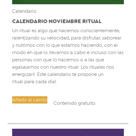
Calendario
CALENDARIO NOVIEMBRE RITUAL
Un ritual es algo que hacemos conscientemente,
ralentizando su velocidad, para disfrutar, saborear
y nutrirnos con lo que estamos haciendo, con el
modo en que lo llevamos a cabo e incluso con las
personas con que lo hacemos o a las que
agasajamos con nuestro ritual. Los rituales nos
energizan!. Este calendario te propone un
ritual para cada día!.
Añadir al carrito
Contenido gratuito