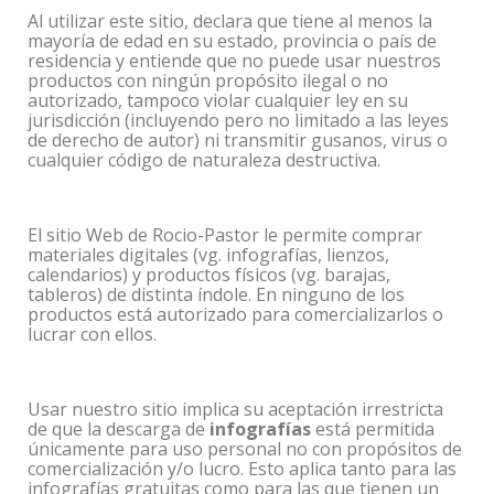
Al utilizar este sitio, declara que tiene al menos la
mayoría de edad en su estado, provincia o país de
residencia y entiende que no puede usar nuestros
productos con ningún propósito ilegal o no
autorizado, tampoco violar cualquier ley en su
jurisdicción (incluyendo pero no limitado a las leyes
de derecho de autor) ni transmitir gusanos, virus o
cualquier código de naturaleza destructiva.
El sitio Web de Rocio-Pastor le permite comprar
materiales digitales (vg. infografías, lienzos,
calendarios) y productos físicos (vg. barajas,
tableros) de distinta índole. En ninguno de los
productos está autorizado para comercializarlos o
lucrar con ellos.
Usar nuestro sitio implica su aceptación irrestricta
de que la descarga de
infografías
está permitida
únicamente para uso personal no con propósitos de
comercialización y/o lucro. Esto aplica tanto para las
infografías gratuitas como para las que tienen un