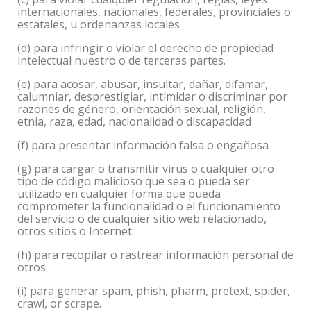
internacionales, nacionales, federales, provinciales o
estatales, u ordenanzas locales
(d) para infringir o violar el derecho de propiedad
intelectual nuestro o de terceras partes.
(e) para acosar, abusar, insultar, dañar, difamar,
calumniar, desprestigiar, intimidar o discriminar por
razones de género, orientación sexual, religión,
etnia, raza, edad, nacionalidad o discapacidad
(f) para presentar información falsa o engañosa
(g) para cargar o transmitir virus o cualquier otro
tipo de código malicioso que sea o pueda ser
utilizado en cualquier forma que pueda
comprometer la funcionalidad o el funcionamiento
del servicio o de cualquier sitio web relacionado,
otros sitios o Internet.
(h) para recopilar o rastrear información personal de
otros
(i) para generar spam, phish, pharm, pretext, spider,
crawl, or scrape.