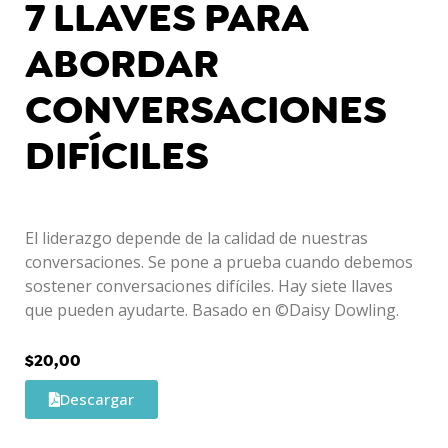
7 LLAVES PARA
ABORDAR
CONVERSACIONES
DIFÍCILES
El liderazgo depende de la calidad de nuestras
conversaciones. Se pone a prueba cuando debemos
sostener conversaciones difíciles. Hay siete llaves
que pueden ayudarte. Basado en ©Daisy Dowling.
$
20,00
Descargar