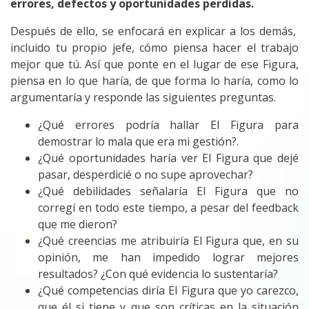
errores, defectos y oportunidades perdidas.
Después de ello, se enfocará en explicar a los demás,
incluido tu propio jefe, cómo piensa hacer el trabajo
mejor que tú. Así que ponte en el lugar de ese Figura,
piensa en lo que haría, de que forma lo haría, como lo
argumentaría y responde las siguientes preguntas.
¿Qué errores podría hallar El Figura para
demostrar lo mala que era mi gestión?.
¿Qué oportunidades haría ver El Figura que dejé
pasar, desperdicié o no supe aprovechar?
¿Qué debilidades señalaría El Figura que no
corregí en todo este tiempo, a pesar del feedback
que me dieron?
¿Qué creencias me atribuiría El Figura que, en su
opinión, me han impedido lograr mejores
resultados? ¿Con qué evidencia lo sustentaría?
¿Qué competencias diría El Figura que yo carezco,
que él si tiene y que son críticas en la situación