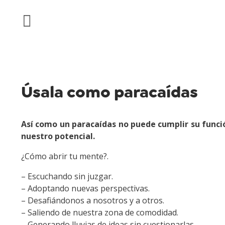
PORTAFOLIO DE
SERVICIOS
Úsala como paracaídas
Así como un paracaídas no puede cumplir su funció
nuestro potencial.
¿Cómo abrir tu mente?.
– Escuchando sin juzgar.
– Adoptando nuevas perspectivas.
– Desafiándonos a nosotros y a otros.
– Saliendo de nuestra zona de comodidad.
– Generando lluvias de ideas sin cuestionarlas.