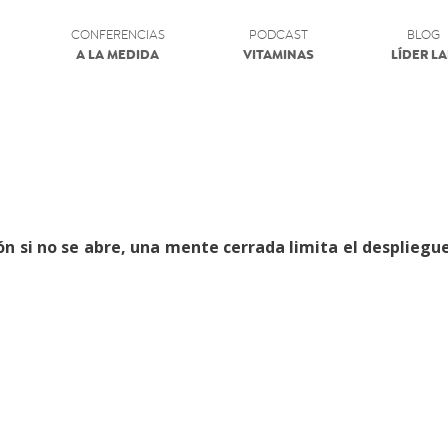
CONFERENCIAS
PODCAST
BLOG
A LA MEDIDA
VITAMINAS
LÍDER L
n si no se abre, una mente cerrada limita el despliegu