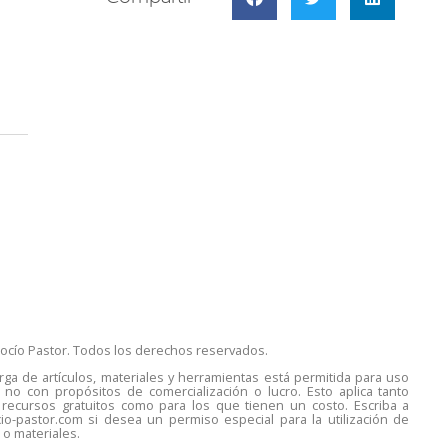
ocío Pastor. Todos los derechos reservados.
rga de artículos, materiales y herramientas está permitida para uso
 no con propósitos de comercialización o lucro. Esto aplica tanto
 recursos gratuitos como para los que tienen un costo. Escriba a
io-pastor.com si desea un permiso especial para la utilización de
 o materiales.