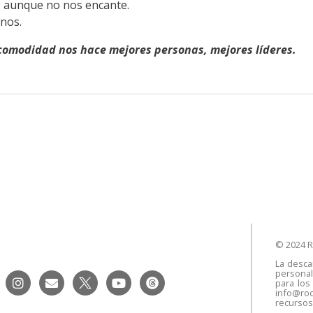
e, aunque no nos encante.
rnos.
ncomodidad nos hace mejores personas, mejores líderes.
© 2024 R
La desca
personal
para los
info@roc
recursos