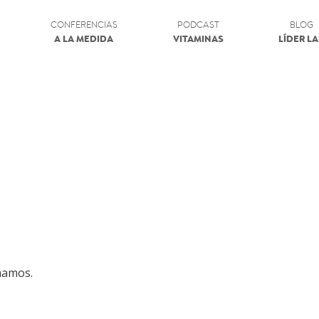
CONFERENCIAS
PODCAST
BLOG
A LA MEDIDA
VITAMINAS
LÍDER L
ñamos.