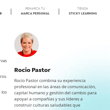
REMARCA TU
TIENDA
AB
MARCA PERSONAL
STICKY LEARNING
rvas
Rocío Pastor
ros.
Rocío Pastor combina su experiencia
profesional en las áreas de comunicación,
 los
capital humano y gestión del cambio para
apoyar a compañías y sus líderes a
construir culturas saludables que