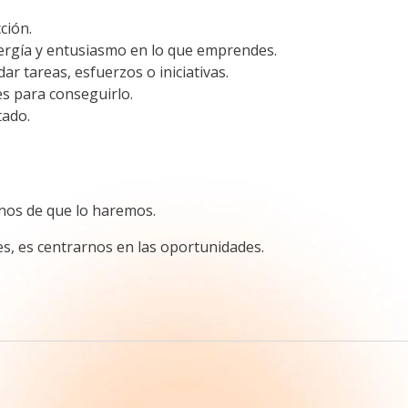
ción.
nergía y entusiasmo en lo que emprendes.
r tareas, esfuerzos o iniciativas.
es para conseguirlo.
tado.
nos de que lo haremos.
s, es centrarnos en las oportunidades.