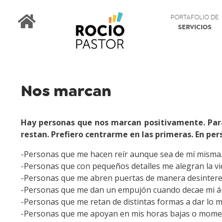
PORTAFOLIO DE
SERVICIOS
Nos marcan
Hay personas que nos marcan positivamente. Par
restan. Prefiero centrarme en las primeras. En pe
-Personas que me hacen reír aunque sea de mí misma
-Personas que con pequeños detalles me alegran la vi
-Personas que me abren puertas de manera desinter
-Personas que me dan un empujón cuando decae mi á
-Personas que me retan de distintas formas a dar lo m
-Personas que me apoyan en mis horas bajas o moment