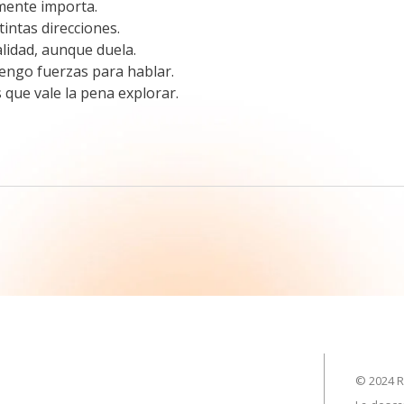
mente importa.
intas direcciones.
lidad, aunque duela.
engo fuerzas para hablar.
que vale la pena explorar.
© 2024 R