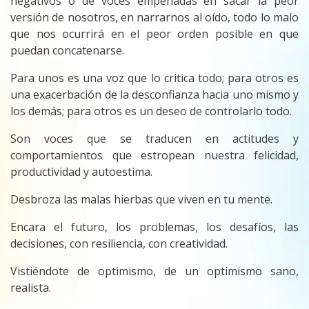
negativos o de voces empeñadas en sacar la peor
versión de nosotros, en narrarnos al oído, todo lo malo
que nos ocurrirá en el peor orden posible en que
puedan concatenarse.
Para unos es una voz que lo critica todo; para otros es
una exacerbación de la desconfianza hacia uno mismo y
los demás; para otros es un deseo de controlarlo todo.
Son voces que se traducen en actitudes y
comportamientos que estropean nuestra felicidad,
productividad y autoestima.
Desbroza las malas hierbas que viven en tu mente.
Encara el futuro, los problemas, los desafíos, las
decisiones, con resiliencia, con creatividad.
Vistiéndote de optimismo, de un optimismo sano,
realista.