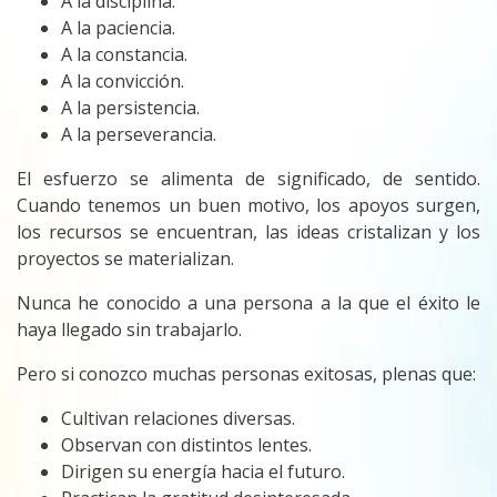
A la disciplina.
A la paciencia.
A la constancia.
A la convicción.
A la persistencia.
A la perseverancia.
El esfuerzo se alimenta de significado, de sentido.
Cuando tenemos un buen motivo, los apoyos surgen,
los recursos se encuentran, las ideas cristalizan y los
proyectos se materializan.
Nunca he conocido a una persona a la que el éxito le
haya llegado sin trabajarlo.
Pero si conozco muchas personas exitosas, plenas que:
Cultivan relaciones diversas.
Observan con distintos lentes.
Dirigen su energía hacia el futuro.