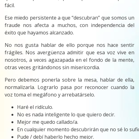
fácil.
Ese miedo persistente a que “descubran” que somos un
fraude nos afecta a muchos, con independencia del
éxito que hayamos alcanzado.
No nos gusta hablar de ello porque nos hace sentir
frágiles. Nos avergüenza admitir que esa voz vive en
nosotros, a veces agazapada en el fondo de la mente,
otras veces gritándonos sin misericordia.
Pero debemos ponerla sobre la mesa, hablar de ella,
normalizarla. Lograrlo pasa por reconocer cuando la
voz toma el megáfono y arrebatárselo.
Haré el ridículo.
No es nada inteligente lo que quiero decir.
Mejor me quedo callado/a.
En cualquier momento descubrirán que no sé lo sufic
Pude / debí haberlo hecho mejor.