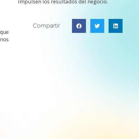
impulsen los resultados del negocio.
Compartir
 que
 nos