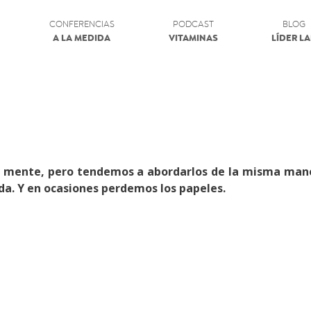
CONFERENCIAS
PODCAST
BLOG
A LA MEDIDA
VITAMINAS
LÍDER L
tra mente, pero tendemos a abordarlos de la misma man
ida. Y en ocasiones perdemos los papeles.