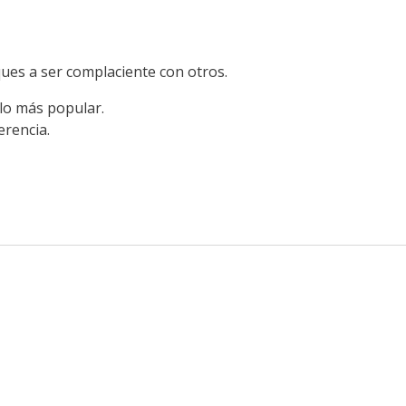
ques a ser complaciente con otros.
lo más popular.
erencia.