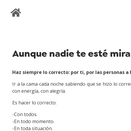
PORTAFOLIO DE
SERVICIOS
Aunque nadie te esté mir
Haz siempre lo correcto: por ti, por las personas a
Ir a la cama cada noche sabiendo que se hizo lo correc
con energía, con alegría.
Es hacer lo correcto:
-Con todos.
-En todo momento.
-En toda situación.