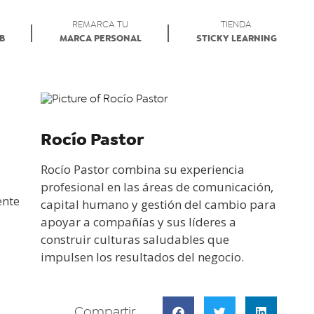
REMARCA TU
TIENDA
AB
MARCA PERSONAL
STICKY LEARNING
Rocío Pastor
Rocío Pastor combina su experiencia
profesional en las áreas de comunicación,
ente
capital humano y gestión del cambio para
apoyar a compañías y sus líderes a
construir culturas saludables que
impulsen los resultados del negocio.
Compartir